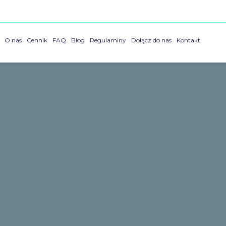
O nas
Cennik
FAQ
Blog
Regulaminy
Dołącz do nas
Kontakt