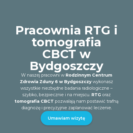
Pracownia RTG i
tomografia
CBCT w
Bydgoszczy
W naszej pracowni w
Rodzinnym Centrum
Zdrowia Zduny 6 w Bydgoszczy
wykonasz
wszystkie niezbędne badania radiologiczne –
szybko, bezpiecznie i na miejscu.
RTG
oraz
tomografia CBCT
pozwalają nam postawić trafną
diagnozę i precyzyjnie zaplanować leczenie.
Umawiam wizytę