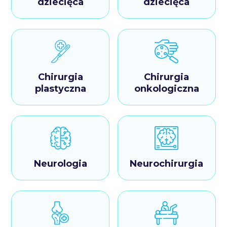
dziecięca
dziecięca
Chirurgia
Chirurgia
plastyczna
onkologiczna
Neurologia
Neurochirurgia