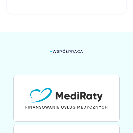
+
WSPÓŁPRACA