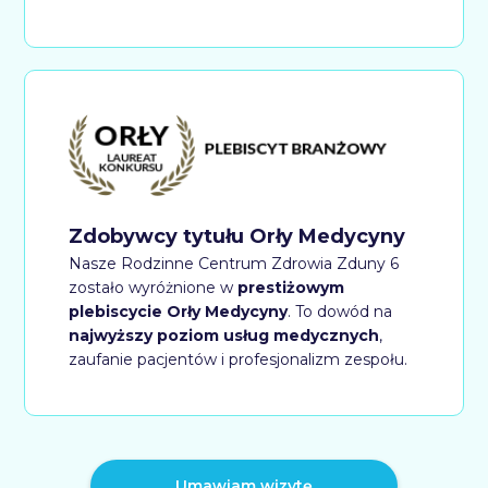
Zdobywcy tytułu Orły Medycyny
Nasze Rodzinne Centrum Zdrowia Zduny 6
zostało wyróżnione w
prestiżowym
plebiscycie Orły Medycyny
. To dowód na
najwyższy poziom usług medycznych
,
zaufanie pacjentów i profesjonalizm zespołu.
Umawiam wizytę