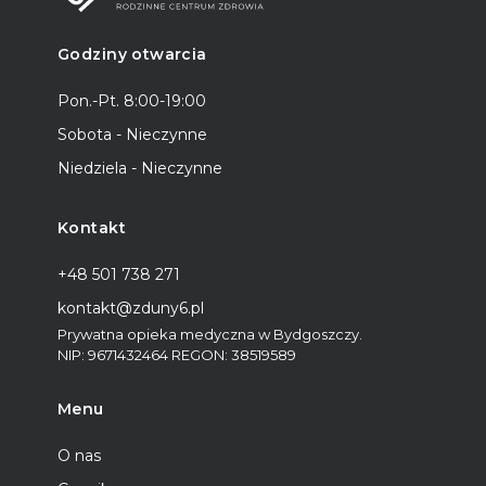
Godziny otwarcia
Pon.-Pt. 8:00-19:00
Sobota - Nieczynne
Niedziela - Nieczynne
Kontakt
+48 501 738 271
kontakt@zduny6.pl
Prywatna opieka medyczna w Bydgoszczy.
NIP:
9671432464
REGON: 38519589
Menu
O nas