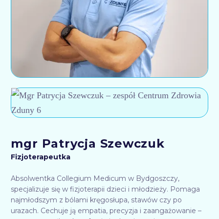
mgr Patrycja Szewczuk
Fizjoterapeutka
Absolwentka Collegium Medicum w Bydgoszczy,
specjalizuje się w fizjoterapii dzieci i młodzieży. Pomaga
najmłodszym z bólami kręgosłupa, stawów czy po
urazach. Cechuje ją empatia, precyzja i zaangażowanie –