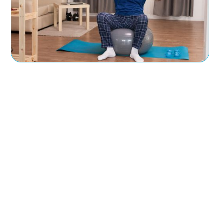
Fizjoterapia seniorów Bydgoszcz