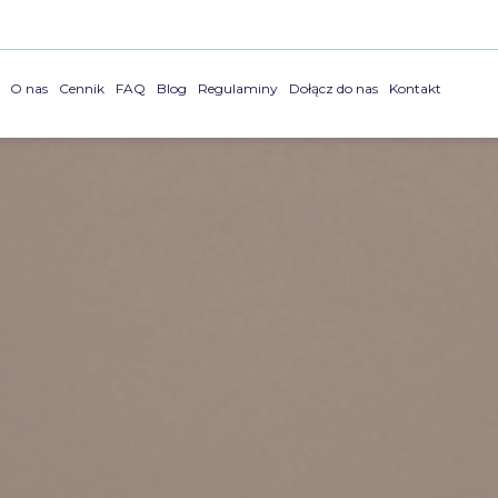
O nas
Cennik
FAQ
Blog
Regulaminy
Dołącz do nas
Kontakt