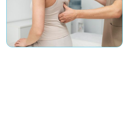
Badanie wad postawy