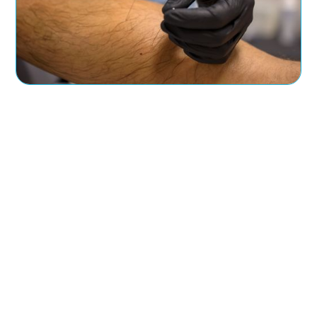
Wskazania i przeciwwskazania