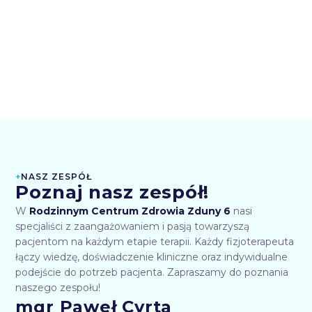
+
NASZ ZESPÓŁ
Poznaj nasz zespół!
W
Rodzinnym Centrum Zdrowia Zduny 6
nasi
specjaliści z zaangażowaniem i pasją towarzyszą
pacjentom na każdym etapie terapii. Każdy fizjoterapeuta
łączy wiedzę, doświadczenie kliniczne oraz indywidualne
podejście do potrzeb pacjenta. Zapraszamy do poznania
naszego zespołu!
mgr Paweł Cyrta