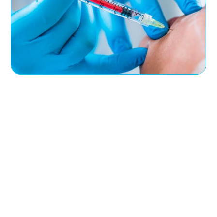
Wskazania i przeciwwskazania